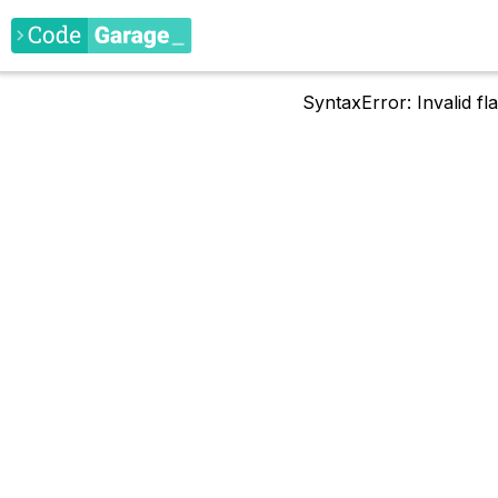
SyntaxError: Invalid f