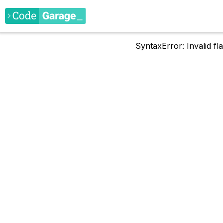
SyntaxError: Invalid f