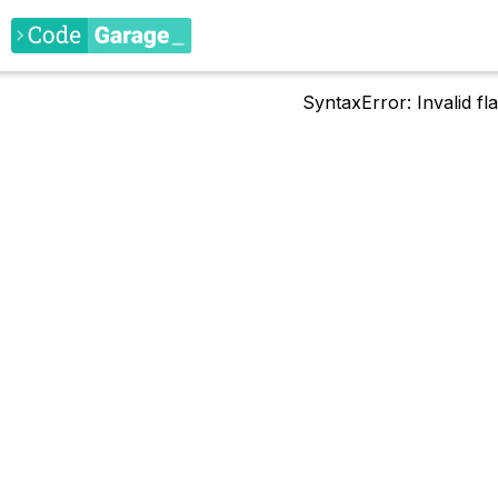
SyntaxError: Invalid f