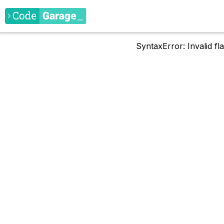
SyntaxError: Invalid f