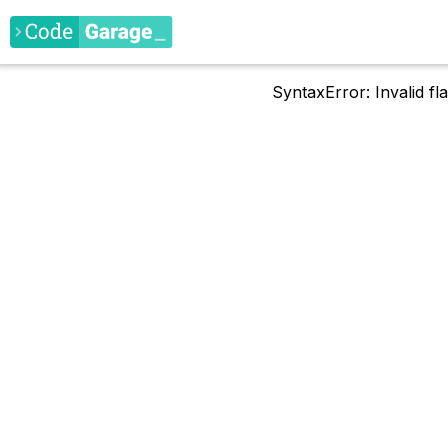
SyntaxError: Invalid f