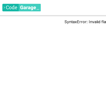
SyntaxError: Invalid f