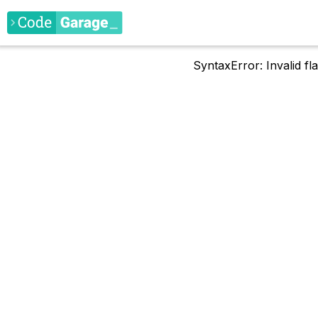
SyntaxError: Invalid f