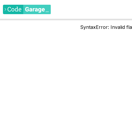
SyntaxError: Invalid f