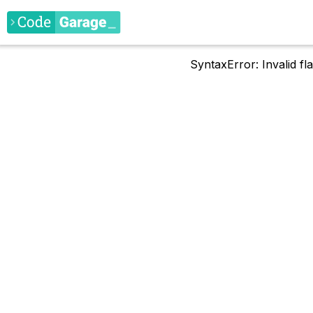
SyntaxError: Invalid f