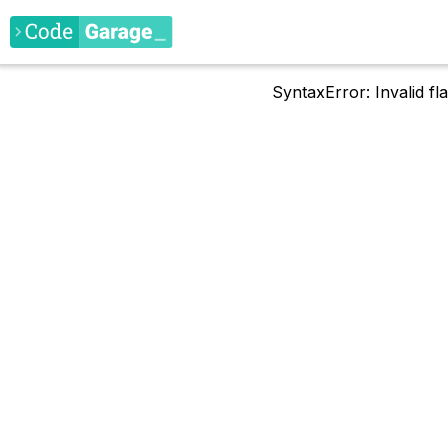
SyntaxError: Invalid f