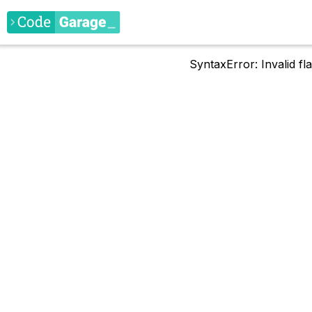
SyntaxError: Invalid f