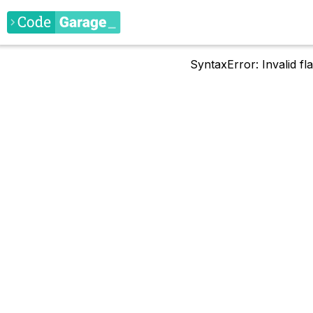
SyntaxError: Invalid f