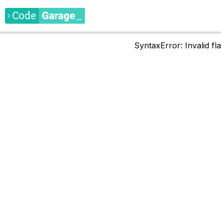
SyntaxError: Invalid f