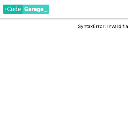
SyntaxError: Invalid f