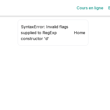
Cours en ligne
SyntaxError: Invalid flags
supplied to RegExp
Home
constructor 'd'