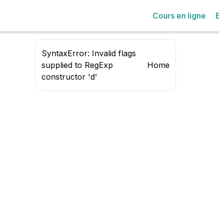
Cours en ligne
SyntaxError: Invalid flags
supplied to RegExp
Home
constructor 'd'