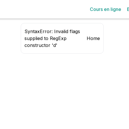
Cours en ligne
SyntaxError: Invalid flags
supplied to RegExp
Home
constructor 'd'