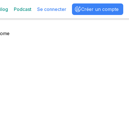
Blog
Podcast
Se connecter
Créer un compte
ome