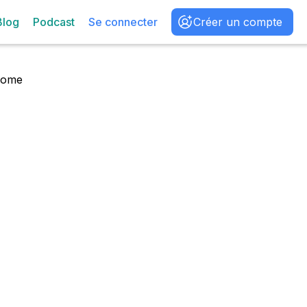
Blog
Podcast
Se connecter
Créer un compte
ome