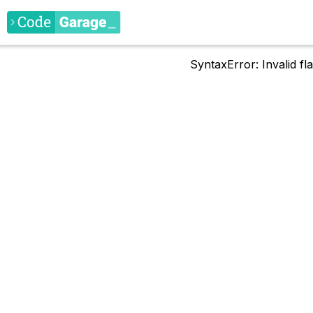
SyntaxError: Invalid f