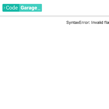
SyntaxError: Invalid f